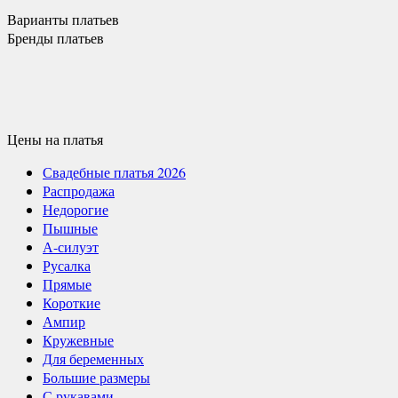
Варианты
платьев
Бренды
платьев
Цены
на платья
Свадебные платья 2026
Распродажа
Недорогие
Пышные
А-силуэт
Русалка
Прямые
Короткие
Ампир
Кружевные
Для беременных
Большие размеры
С рукавами