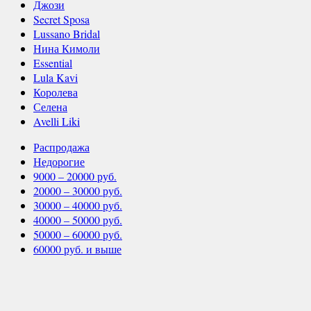
Джози
Secret Sposa
Lussano Bridal
Нина Кимоли
Essential
Lula Kavi
Королева
Селена
Avelli Liki
Распродажа
Недорогие
9000 – 20000 руб.
20000 – 30000 руб.
30000 – 40000 руб.
40000 – 50000 руб.
50000 – 60000 руб.
60000 руб. и выше