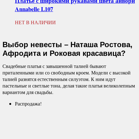
Платье с широкими рукавами цвета айвори
Annabelle L107
НЕТ В НАЛИЧИИ
Выбор невесты – Наташа Ростова,
Афродита и Роковая красавица?
Свадебные платья с завышенной талией бывают
приталенными или со свободным кроем. Модели с высокой
талией разнятся естественным силуэтом. К ним идут
пастельные и светлые тона, делая такие платья великолепным
вариантом для свадьбы.
Распродажа!