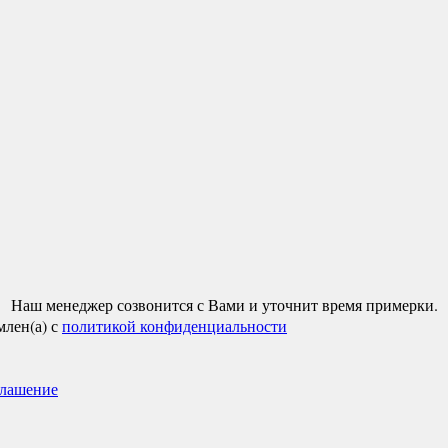
Наш менеджер созвонится с Вами и уточнит время примерки.
млен(а) с
политикой конфиденциальности
глашение