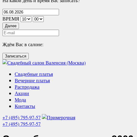
На какой день и время Вас записать?
ВРЕМЯ
Далее
Ждём Вас в салоне:
Записаться
Свадебные платья
Вечерние платья
Распродажа
Акции
Мода
Контакты
+7 (495) 795-97-57
+7 (495) 795-97-57