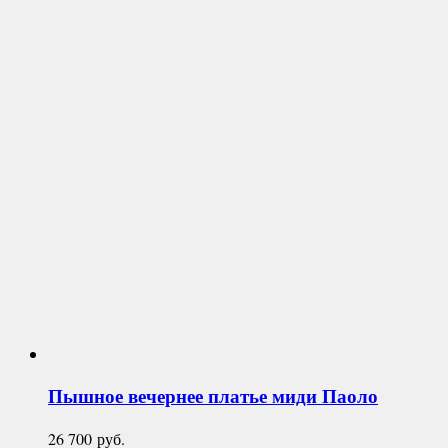
Пышное вечернее платье миди
Паоло
26 700
руб.