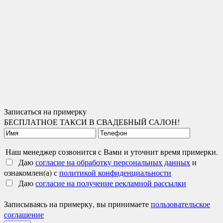
Записаться на примерку
БЕСПЛАТНОЕ ТАКСИ В СВАДЕБНЫЙ САЛОН!
Наш менеджер созвонится с Вами и уточнит время примерки.
Даю
согласие на обработку персональных данных
и
ознакомлен(а) с
политикой конфиденциальности
Даю
согласие на получение рекламной рассылки
Записываясь на примерку, вы принимаете
пользовательское
соглашение