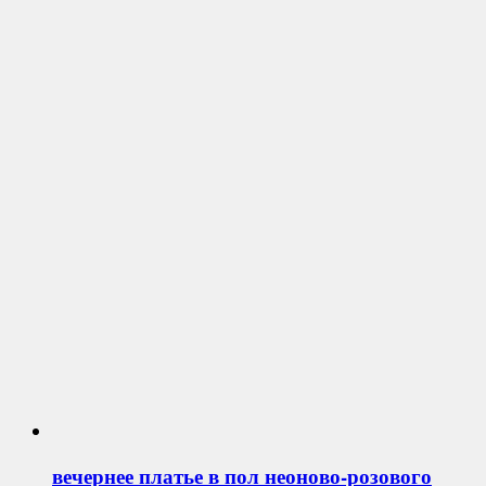
вечернее платье в пол неоново-розового