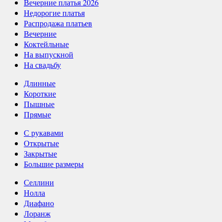
Вечерние платья 2026
Недорогие платья
Распродажа платьев
Вечерние
Коктейльные
На выпускной
На свадьбу
Длинные
Короткие
Пышные
Прямые
С рукавами
Открытые
Закрытые
Большие размеры
Селлини
Нолла
Диафано
Лоранж