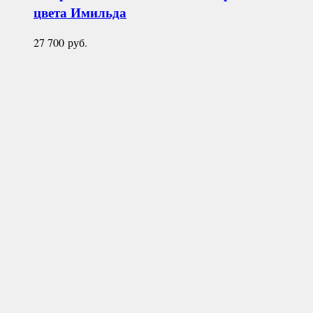
цвета
Имильда
27 700
руб.