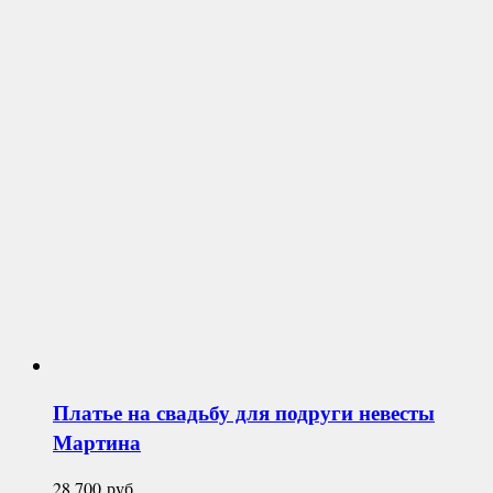
Платье на свадьбу для подруги невесты
Мартина
28 700
руб.