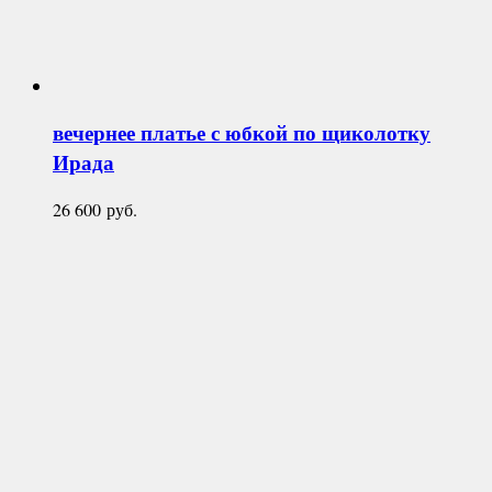
вечернее платье с юбкой по щиколотку
Ирада
26 600
руб.