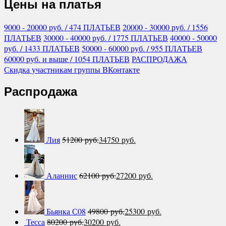
Цены на платья
9000 - 20000
руб.
/ 474 ПЛАТЬЕВ
20000 - 30000
руб.
/ 1556
ПЛАТЬЕВ
30000 - 40000
руб.
/ 1775 ПЛАТЬЕВ
40000 - 50000
руб.
/ 1433 ПЛАТЬЕВ
50000 - 60000
руб.
/ 955 ПЛАТЬЕВ
60000
руб.
и выше
/ 1054 ПЛАТЬЕВ
РАСПРОДАЖА
Скидка участникам группы ВКонтакте
Распродажа
Лия
51200
руб.
34750
руб.
Аланнис
62100
руб.
27200
руб.
Бьянка С08
49800
руб.
25300
руб.
Тесса
80200
руб.
30200
руб.