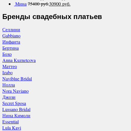
Мина
75400
руб.
30900
руб.
Бренды свадебных платьев
Селлини
Gabbiano
Инфанта
Бертина
Бохо
Anna Kuznetcova
Маттео
Izabo
Naviblue Bridal
Нолла
Nora Naviano
Джози
Secret Sposa
Lussano Bridal
Нина Кимоли
Essential
Lula Kavi