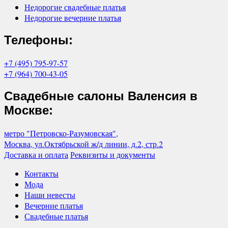
Недорогие свадебные платья
Недорогие вечерние платья
Телефоны:
+7 (495) 795-97-57
+7 (964) 700-43-05
Свадебные салоны Валенсия в
Москве:
метро "Петровско-Разумовская",
Москва, ул.Октябрьской ж/д линии, д.2, стр.2
Доставка и оплата
Реквизиты и документы
Контакты
Мода
Наши невесты
Вечерние платья
Свадебные платья