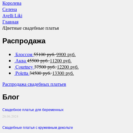
Королева
Селена
Avelli Liki
Главная
/
Цветные свадебные платья
Распродажа
Блоссом
55100 руб.
9900 руб.
Аква
45500 руб.
11200 руб.
Courtney
37500 руб.
12200 руб.
Poletta
34500 руб.
13300 руб.
Распродажа свадебных платьев
Блог
Свадебное платье для беременных
28.06.2024
Свадебные платья с кружевным декольте