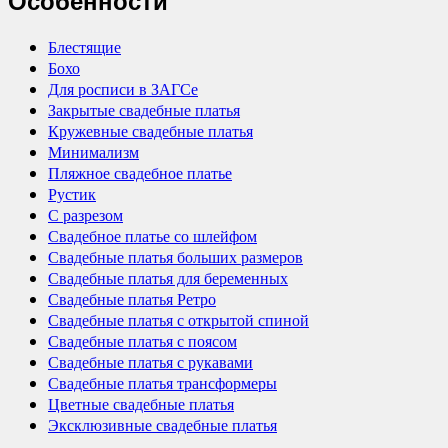
Особенности
Блестящие
Бохо
Для росписи в ЗАГСе
Закрытые свадебные платья
Кружевные свадебные платья
Минимализм
Пляжное свадебное платье
Рустик
С разрезом
Свадебное платье со шлейфом
Свадебные платья больших размеров
Свадебные платья для беременных
Свадебные платья Ретро
Свадебные платья с открытой спиной
Свадебные платья с поясом
Свадебные платья с рукавами
Свадебные платья трансформеры
Цветные свадебные платья
Эксклюзивные свадебные платья