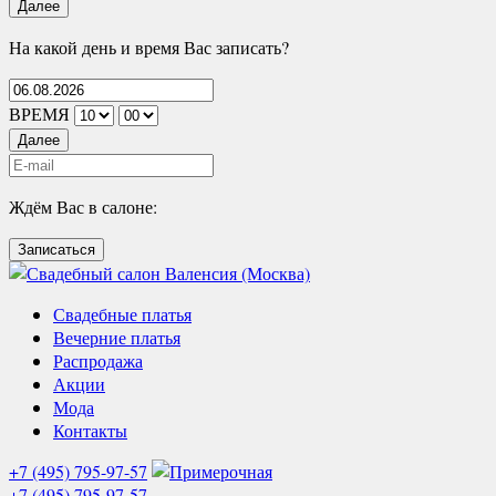
Далее
На какой день и время Вас записать?
ВРЕМЯ
Далее
Ждём Вас в салоне:
Записаться
Свадебные платья
Вечерние платья
Распродажа
Акции
Мода
Контакты
+7 (495) 795-97-57
+7 (495) 795-97-57