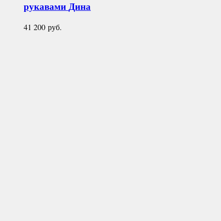
рукавами
Дина
41 200
руб.