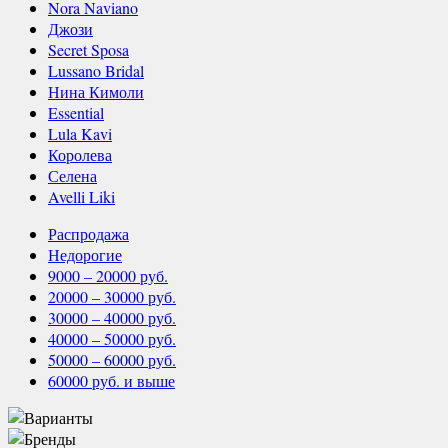
Nora Naviano
Джози
Secret Sposa
Lussano Bridal
Нина Кимоли
Essential
Lula Kavi
Королева
Селена
Avelli Liki
Распродажа
Недорогие
9000 – 20000 руб.
20000 – 30000 руб.
30000 – 40000 руб.
40000 – 50000 руб.
50000 – 60000 руб.
60000 руб. и выше