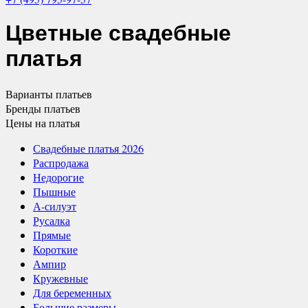
Цветные свадебные
платья
Варианты
платьев
Бренды
платьев
Цены
на платья
Свадебные платья 2026
Распродажа
Недорогие
Пышные
А-силуэт
Русалка
Прямые
Короткие
Ампир
Кружевные
Для беременных
Большие размеры