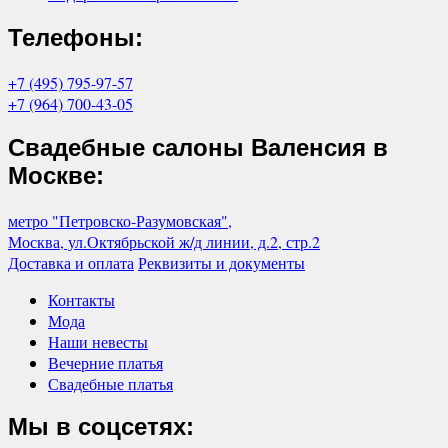
Телефоны:
+7 (495) 795-97-57
+7 (964) 700-43-05
Свадебные салоны Валенсия в
Москве:
метро "Петровско-Разумовская",
Москва, ул.Октябрьской ж/д линии, д.2, стр.2
Доставка и оплата
Реквизиты и документы
Контакты
Мода
Наши невесты
Вечерние платья
Свадебные платья
Мы в соцсетях: