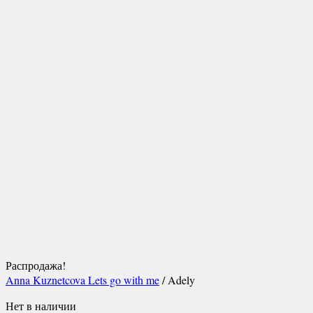
Распродажа!
Anna Kuznetcova Lets go with me
/ Adely
Нет в наличии