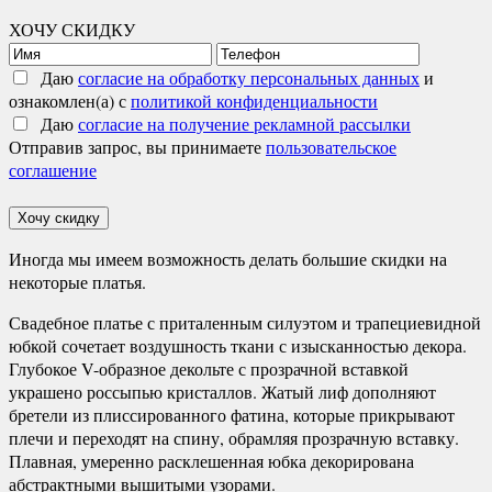
ХОЧУ СКИДКУ
Даю
согласие на обработку персональных данных
и
ознакомлен(а) с
политикой конфиденциальности
Даю
согласие на получение рекламной рассылки
Отправив запрос, вы принимаете
пользовательское
соглашение
Хочу скидку
Иногда мы имеем возможность делать большие скидки на
некоторые платья.
Свадебное платье с приталенным силуэтом и трапециевидной
юбкой сочетает воздушность ткани с изысканностью декора.
Глубокое V-образное декольте с прозрачной вставкой
украшено россыпью кристаллов. Жатый лиф дополняют
бретели из плиссированного фатина, которые прикрывают
плечи и переходят на спину, обрамляя прозрачную вставку.
Плавная, умеренно расклешенная юбка декорирована
абстрактными вышитыми узорами.