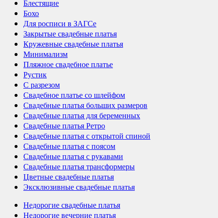
Блестящие
Бохо
Для росписи в ЗАГСе
Закрытые свадебные платья
Кружевные свадебные платья
Минимализм
Пляжное свадебное платье
Рустик
С разрезом
Свадебное платье со шлейфом
Свадебные платья больших размеров
Свадебные платья для беременных
Свадебные платья Ретро
Свадебные платья с открытой спиной
Свадебные платья с поясом
Свадебные платья с рукавами
Свадебные платья трансформеры
Цветные свадебные платья
Эксклюзивные свадебные платья
Недорогие свадебные платья
Недорогие вечерние платья