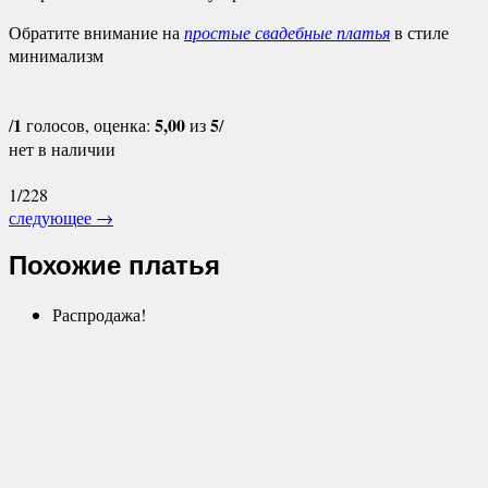
Обратите внимание на
простые свадебные платья
в стиле
минимализм
1
5,00
5
/
голосов, оценка:
из
/
нет в наличии
1/228
следующее
→
Похожие платья
Распродажа!