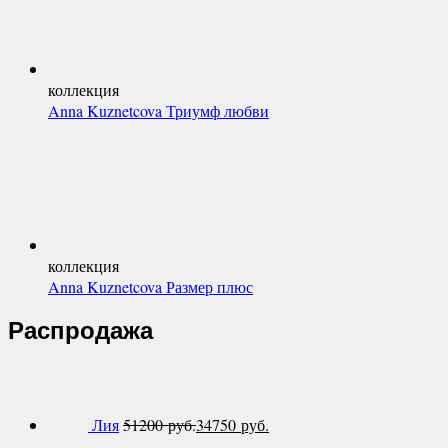
коллекция
Anna Kuznetcova Триумф любви
коллекция
Anna Kuznetcova Размер плюс
Распродажа
Лия
51200
руб.
34750
руб.