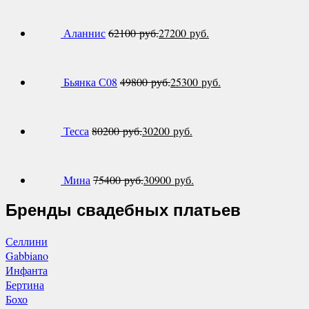
Аланнис
62100
руб.
27200
руб.
Бьянка С08
49800
руб.
25300
руб.
Тесса
80200
руб.
30200
руб.
Мина
75400
руб.
30900
руб.
Бренды свадебных платьев
Селлини
Gabbiano
Инфанта
Бертина
Бохо