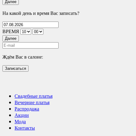
Далее
На какой день и время Вас записать?
ВРЕМЯ
Далее
Ждём Вас в салоне:
Записаться
Свадебные платья
Вечерние платья
Распродажа
Акции
Мода
Контакты