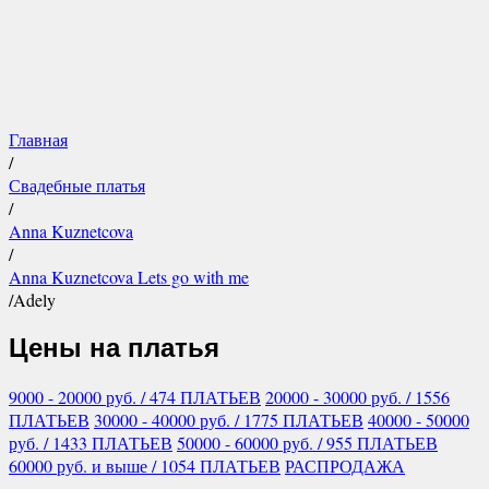
Главная
/
Свадебные платья
/
Anna Kuznetcova
/
Anna Kuznetcova Lets go with me
/
Adely
Цены на платья
9000 - 20000
руб.
/ 474 ПЛАТЬЕВ
20000 - 30000
руб.
/ 1556
ПЛАТЬЕВ
30000 - 40000
руб.
/ 1775 ПЛАТЬЕВ
40000 - 50000
руб.
/ 1433 ПЛАТЬЕВ
50000 - 60000
руб.
/ 955 ПЛАТЬЕВ
60000
руб.
и выше
/ 1054 ПЛАТЬЕВ
РАСПРОДАЖА