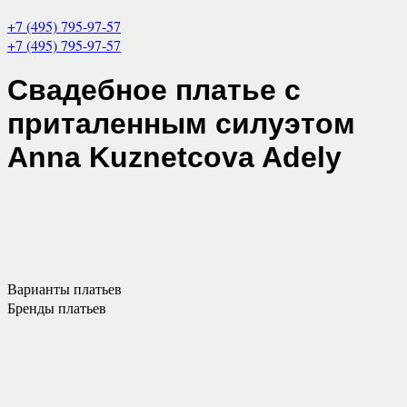
+7 (495) 795-97-57
+7 (495) 795-97-57
Свадебное платье с
приталенным силуэтом
Anna Kuznetcova Adely
Варианты
платьев
Бренды
платьев