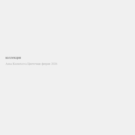
коллекция
Anna Kuznetcova Цветочная феерия 2026