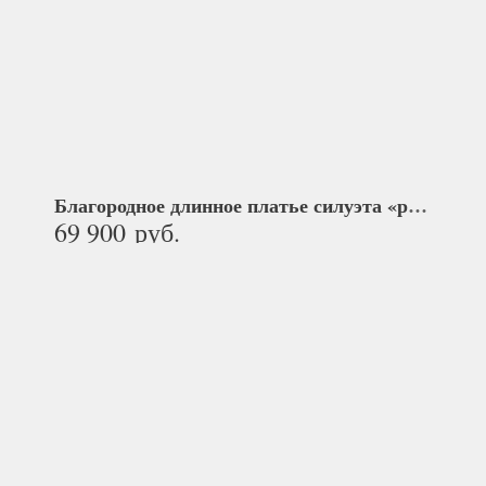
Благородное длинное платье силуэта «рыбка»
К
69 900
руб.