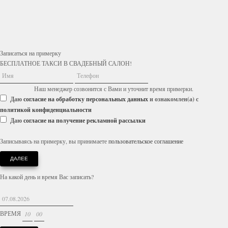
Записаться на примерку
БЕСПЛАТНОЕ ТАКСИ В СВАДЕБНЫЙ САЛОН!
Наш менеджер созвонится с Вами и уточнит время примерки.
Даю
согласие на обработку персональных данных
и ознакомлен(а) с
политикой конфиденциальности
Даю
согласие на получение рекламной рассылки
Записываясь на примерку, вы принимаете
пользовательское соглашение
ДАЛЕЕ
На какой день и время Вас записать?
ВРЕМЯ