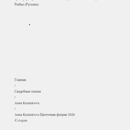
Рыбка (Русалка)
Главная
/
Свадебные платья
/
Anna Kuznetcova
/
Anna Kuznetcova Цветочная феерия 2026
/
Сетария