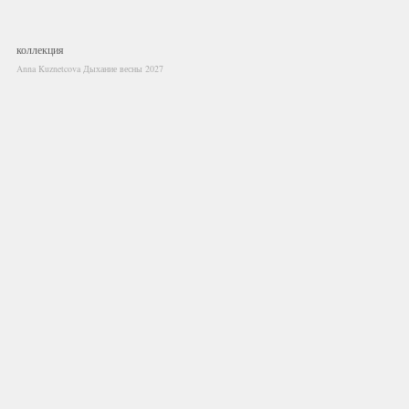
коллекция
Anna Kuznetcova Дыхание весны 2027