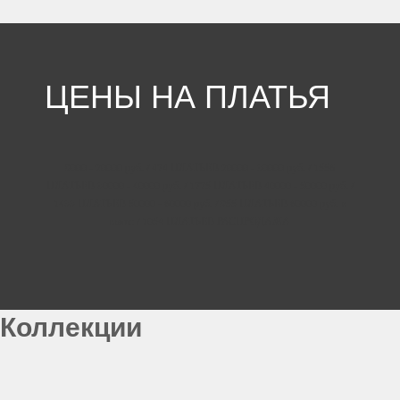
ЦЕНЫ НА ПЛАТЬЯ
9000 - 20000
руб.
/ 474 ПЛАТЬЕВ
20000 - 30000
руб.
/ 1556
ПЛАТЬЕВ
30000 - 40000
руб.
/ 1775 ПЛАТЬЕВ
40000 - 50000
руб.
/
1433 ПЛАТЬЕВ
50000 - 60000
руб.
/ 955 ПЛАТЬЕВ
60000
руб.
и
выше
/ 1054 ПЛАТЬЕВ
РАСПРОДАЖА
Коллекции