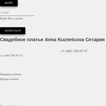
ДАЛЕЕ
Ждём Вас в салоне:
ЗАПИСАТЬСЯ
Свадебное платье
Anna Kuznetcova Сетария
+7 (495) 795-97-57
+7 (495) 795-97-57
Варианты
платьев
Бренды
платьев