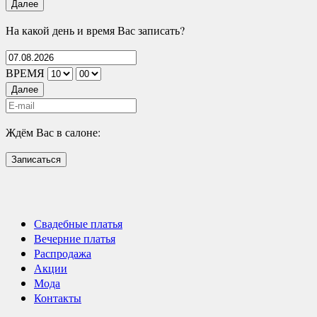
Далее
На какой день и время Вас записать?
ВРЕМЯ
Далее
Ждём Вас в салоне:
Записаться
Свадебные платья
Вечерние платья
Распродажа
Акции
Мода
Контакты