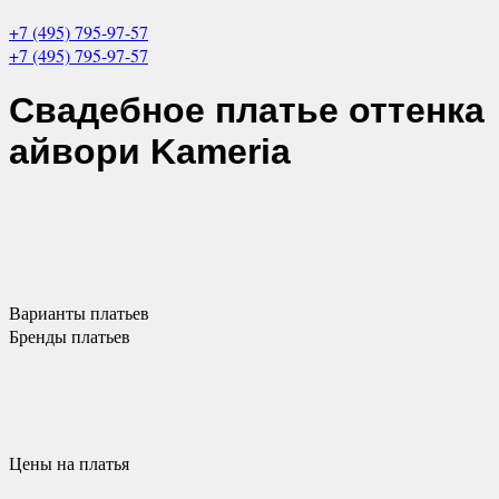
+7 (495) 795-97-57
+7 (495) 795-97-57
Свадебное платье оттенка
айвори
Kameria
Варианты
платьев
Бренды
платьев
Цены
на платья