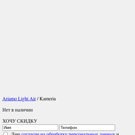
Ariamo Light Air
/ Kameria
Нет в наличии
ХОЧУ СКИДКУ
Даю
согласие на обработку персональных данных
и