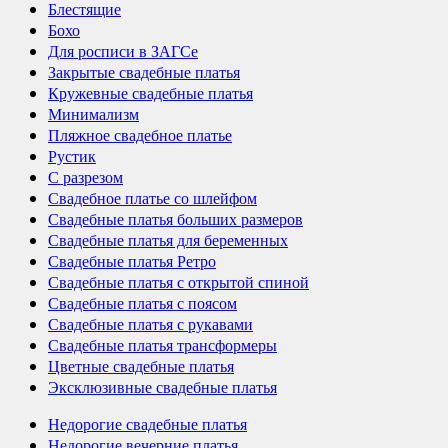
Блестящие
Бохо
Для росписи в ЗАГСе
Закрытые свадебные платья
Кружевные свадебные платья
Минимализм
Пляжное свадебное платье
Рустик
С разрезом
Свадебное платье со шлейфом
Свадебные платья больших размеров
Свадебные платья для беременных
Свадебные платья Ретро
Свадебные платья с открытой спиной
Свадебные платья с поясом
Свадебные платья с рукавами
Свадебные платья трансформеры
Цветные свадебные платья
Эксклюзивные свадебные платья
Недорогие свадебные платья
Недорогие вечерние платья