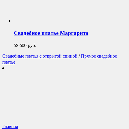
Свадебное платье
Маргарита
58 600
руб.
Свадебные платья с открытой спиной
/
Прямое свадебное
платье
Главная