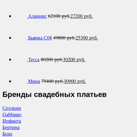
Аланнис
62100
руб.
27200
руб.
Бьянка С08
49800
руб.
25300
руб.
Тесса
80200
руб.
30200
руб.
Мина
75400
руб.
30900
руб.
Бренды свадебных платьев
Селлини
Gabbiano
Инфанта
Бертина
Бохо