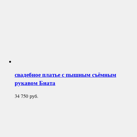
свадебное платье с пышным съёмным
рукавом
Биата
34 750
руб.