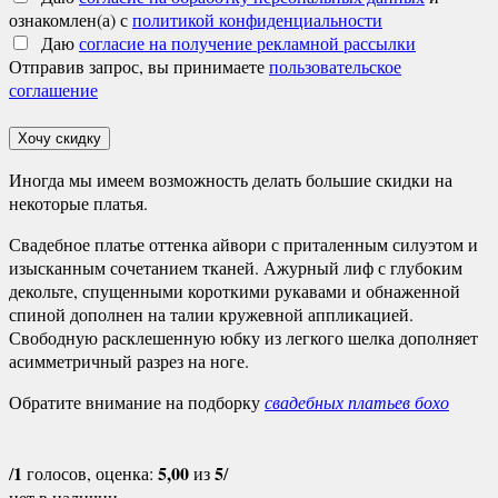
ознакомлен(а) с
политикой конфиденциальности
Даю
согласие на получение рекламной рассылки
Отправив запрос, вы принимаете
пользовательское
соглашение
Хочу скидку
Иногда мы имеем возможность делать большие скидки на
некоторые платья.
Свадебное платье оттенка айвори с приталенным силуэтом и
изысканным сочетанием тканей. Ажурный лиф с глубоким
декольте, спущенными короткими рукавами и обнаженной
спиной дополнен на талии кружевной аппликацией.
Свободную расклешенную юбку из легкого шелка дополняет
асимметричный разрез на ноге.
Обратите внимание на подборку
свадебных платьев бохо
1
5,00
5
/
голосов, оценка:
из
/
нет в наличии