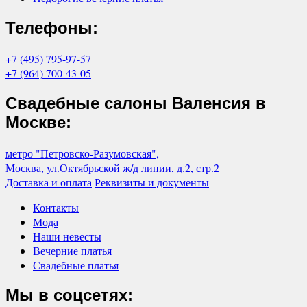
Телефоны:
+7 (495) 795-97-57
+7 (964) 700-43-05
Свадебные салоны Валенсия в
Москве:
метро "Петровско-Разумовская",
Москва, ул.Октябрьской ж/д линии, д.2, стр.2
Доставка и оплата
Реквизиты и документы
Контакты
Мода
Наши невесты
Вечерние платья
Свадебные платья
Мы в соцсетях: