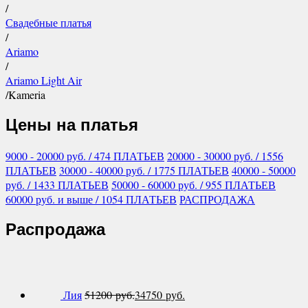
/
Свадебные платья
/
Ariamo
/
Ariamo Light Air
/
Kameria
Цены на платья
9000 - 20000
руб.
/ 474 ПЛАТЬЕВ
20000 - 30000
руб.
/ 1556
ПЛАТЬЕВ
30000 - 40000
руб.
/ 1775 ПЛАТЬЕВ
40000 - 50000
руб.
/ 1433 ПЛАТЬЕВ
50000 - 60000
руб.
/ 955 ПЛАТЬЕВ
60000
руб.
и выше
/ 1054 ПЛАТЬЕВ
РАСПРОДАЖА
Распродажа
Лия
51200
руб.
34750
руб.