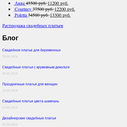
Аква
45500 руб.
11200 руб.
Courtney
37500 руб.
12200 руб.
Poletta
34500 руб.
13300 руб.
Распродажа свадебных платьев
Блог
Свадебное платье для беременных
28.06.2024
Свадебные платья с кружевным декольте
20.06.2024
Праздничные платья для женщин
10.06.2024
Свадебные платья цвета шампань
03.06.2024
Дизайнерские свадебные платья
02.06.2024