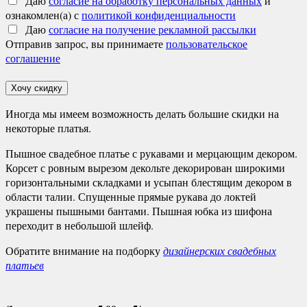
Даю
согласие на обработку персональных данных
и
ознакомлен(а) с
политикой конфиденциальности
Даю
согласие на получение рекламной рассылки
Отправив запрос, вы принимаете
пользовательское
соглашение
Хочу скидку
Иногда мы имеем возможность делать большие скидки на
некоторые платья.
Пышное свадебное платье с рукавами и мерцающим декором.
Корсет с ровным вырезом декольте декорирован широкими
горизонтальными складками и усыпан блестящим декором в
области талии. Спущенные прямые рукава до локтей
украшены пышными бантами. Пышная юбка из шифона
переходит в небольшой шлейф.
Обратите внимание на подборку
дизайнерских свадебных
платьев