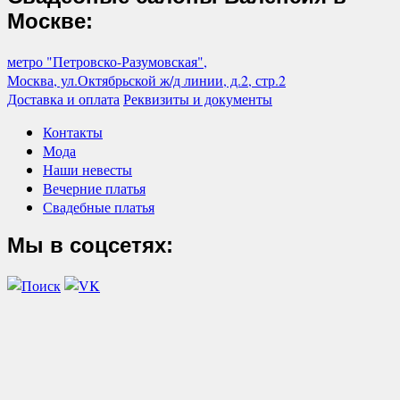
Москве:
метро "Петровско-Разумовская",
Москва, ул.Октябрьской ж/д линии, д.2, стр.2
Доставка и оплата
Реквизиты и документы
Контакты
Мода
Наши невесты
Вечерние платья
Свадебные платья
Мы в соцсетях: