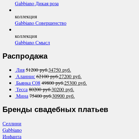
Gabbiano Дикая роза
коллекция
Gabbiano Совершенство
коллекция
Gabbiano Смысл
Распродажа
Лия
51200
руб.
34750
руб.
Аланнис
62100
руб.
27200
руб.
Бьянка С08
49800
руб.
25300
руб.
Тесса
80200
руб.
30200
руб.
Мина
75400
руб.
30900
руб.
Бренды свадебных платьев
Селлини
Gabbiano
Инфанта