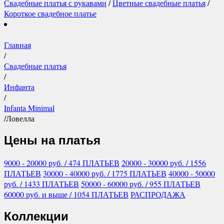
Свадебные платья с рукавами
/
Цветные свадебные платья
/
Короткое свадебное платье
Главная
/
Свадебные платья
/
Инфанта
/
Infanta Minimal
/
Ловелла
Цены на платья
9000 - 20000
руб.
/ 474 ПЛАТЬЕВ
20000 - 30000
руб.
/ 1556
ПЛАТЬЕВ
30000 - 40000
руб.
/ 1775 ПЛАТЬЕВ
40000 - 50000
руб.
/ 1433 ПЛАТЬЕВ
50000 - 60000
руб.
/ 955 ПЛАТЬЕВ
60000
руб.
и выше
/ 1054 ПЛАТЬЕВ
РАСПРОДАЖА
Коллекции