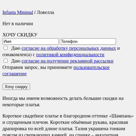
Infanta Minimal
/ Ловелла
Нет в наличии
ХОЧУ СКИДКУ
Даю
согласие на обработку персональных данных
и
ознакомлен(а) с
политикой конфиденциальности
Даю
согласие на получение рекламной рассылки
Отправив запрос, вы принимаете
пользовательское
соглашение
Хочу скидку
Иногда мы имеем возможность делать большие скидки на
некоторые платья.
Короткое свадебное платье в благородном оттенке «Шампань»
и спущенным плечом. Короткие объёмные рукава, красивая
драпировка по всей длине платья. Талия украшена тонким
поясом из сверкающих камней, на спинке – аккуратная