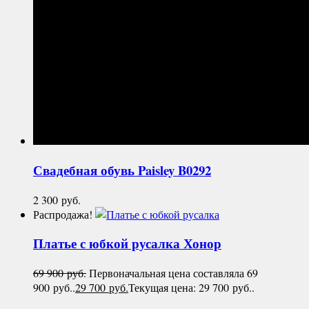
Свадебная обувь
Paisley B0292
2 300
руб.
Распродажа!
Платье с юбкой русалка
Хонор
69 900
руб.
Первоначальная цена составляла 69
900 руб..
29 700
руб.
Текущая цена: 29 700 руб..