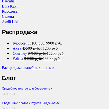
Essential
Lula Kavi
Королева
Селена
Avelli Liki
Распродажа
Блоссом
55100 руб.
9900 руб.
Аква
45500 руб.
11200 руб.
Courtney
37500 руб.
12200 руб.
Poletta
34500 руб.
13300 руб.
Распродажа свадебных платьев
Блог
Свадебное платье для беременных
28.06.2024
Свадебные платья с кружевным декольте
20.06.2024