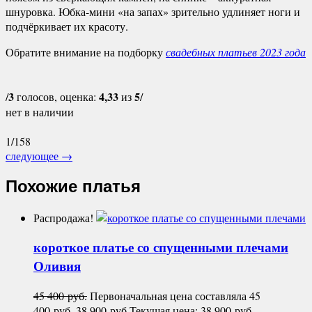
шнуровка. Юбка-мини «на запах» зрительно удлиняет ноги и
подчёркивает их красоту.
Обратите внимание на подборку
свадебных платьев 2023 года
3
4,33
5
/
голосов, оценка:
из
/
нет в наличии
1/158
следующее
→
Похожие платья
Распродажа!
короткое платье со спущенными плечами
Оливия
45 400
руб.
Первоначальная цена составляла 45
400 руб..
38 900
руб.
Текущая цена: 38 900 руб..