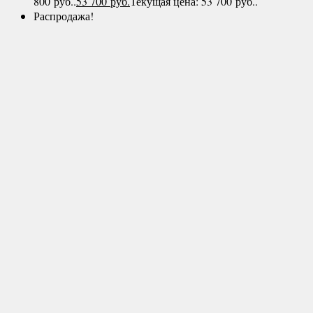
800 руб..
53 700
руб.
Текущая цена: 53 700 руб..
Распродажа!