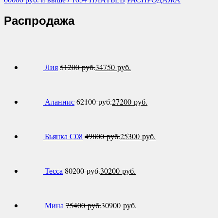
Распродажа
Лия
51200
руб.
34750
руб.
Аланнис
62100
руб.
27200
руб.
Бьянка С08
49800
руб.
25300
руб.
Тесса
80200
руб.
30200
руб.
Мина
75400
руб.
30900
руб.