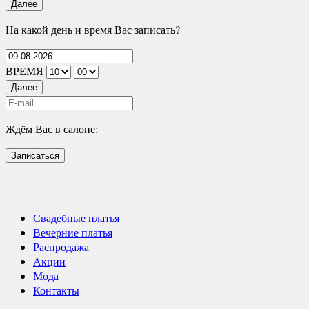
Далее
На какой день и время Вас записать?
ВРЕМЯ
Далее
Ждём Вас в салоне:
Записаться
Свадебные платья
Вечерние платья
Распродажа
Акции
Мода
Контакты