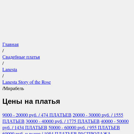
Главная
/
Свадебные платья
/
Lanesta
/
Lanesta Story of the Rose
/
Мирабель
Цены на платья
9000 - 20000
руб.
/ 474 ПЛАТЬЕВ
20000 - 30000
руб.
/ 1555
ПЛАТЬЕВ
30000 - 40000
руб.
/ 1775 ПЛАТЬЕВ
40000 - 50000
руб.
/ 1434 ПЛАТЬЕВ
50000 - 60000
руб.
/ 955 ПЛАТЬЕВ
60000
руб.
и выше
/ 1054 ПЛАТЬЕВ
РАСПРОДАЖА