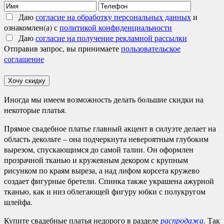
Даю
согласие на обработку персональных данных
и
ознакомлен(а) с
политикой конфиденциальности
Даю
согласие на получение рекламной рассылки
Отправив запрос, вы принимаете
пользовательское
соглашение
Хочу скидку
Иногда мы имеем возможность делать большие скидки на
некоторые платья.
Прямое свадебное платье главный акцент в силуэте делает на
область декольте – она подчеркнута невероятным глубоким
вырезом, спускающимся до самой талии. Он оформлен
прозрачной тканью и кружевным декором с крупным
рисунком по краям выреза, а над лифом корсета кружево
создает фигурные бретели. Спинка также украшена ажурной
тканью, как и низ облегающей фигуру юбки с полукругом
шлейфа.
Купите свадебные платья недорого в разделе
распродажа
. Так