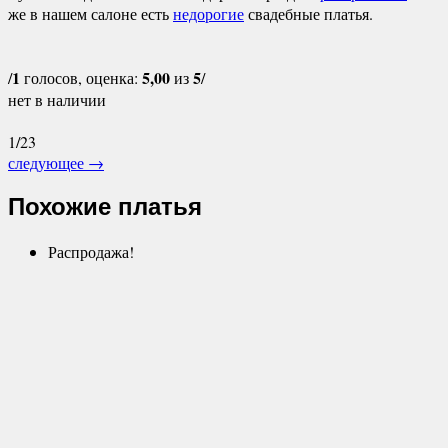
же в нашем салоне есть
недорогие
свадебные платья.
1
5,00
5
/
голосов, оценка:
из
/
нет в наличии
1/23
следующее
→
Похожие платья
Распродажа!