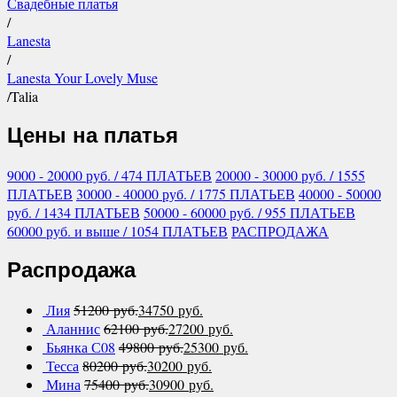
Свадебные платья
/
Lanesta
/
Lanesta Your Lovely Muse
/
Talia
Цены на платья
9000 - 20000
руб.
/ 474 ПЛАТЬЕВ
20000 - 30000
руб.
/ 1555
ПЛАТЬЕВ
30000 - 40000
руб.
/ 1775 ПЛАТЬЕВ
40000 - 50000
руб.
/ 1434 ПЛАТЬЕВ
50000 - 60000
руб.
/ 955 ПЛАТЬЕВ
60000
руб.
и выше
/ 1054 ПЛАТЬЕВ
РАСПРОДАЖА
Распродажа
Лия
51200
руб.
34750
руб.
Аланнис
62100
руб.
27200
руб.
Бьянка С08
49800
руб.
25300
руб.
Тесса
80200
руб.
30200
руб.
Мина
75400
руб.
30900
руб.