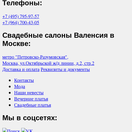
Телефоны:
+7 (495) 795-97-57
+7 (964) 700-43-05
Свадебные салоны Валенсия в
Москве:
метро "Петровско-Разумовская",
Москва, ул.Октябрьской ж/д линии, д.2, стр.2
Доставка и оплата
Реквизиты и документы
Контакты
Мода
Наши невесты
Вечерние платья
Свадебные платья
Мы в соцсетях: