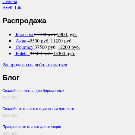
Селена
Avelli Liki
Распродажа
Блоссом
55100 руб.
9900 руб.
Аква
45500 руб.
11200 руб.
Courtney
37500 руб.
12200 руб.
Poletta
34500 руб.
13300 руб.
Распродажа свадебных платьев
Блог
Свадебное платье для беременных
28.06.2024
Свадебные платья с кружевным декольте
20.06.2024
Праздничные платья для женщин
10.06.2024