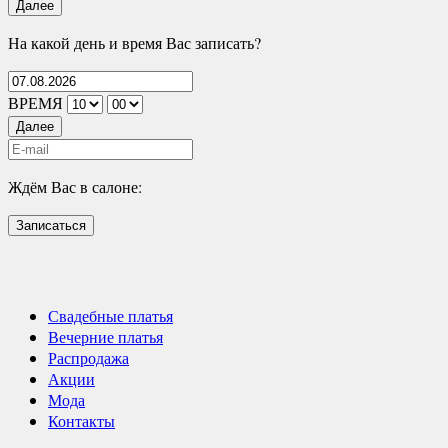
Далее
На какой день и время Вас записать?
ВРЕМЯ
Далее
Ждём Вас в салоне:
Записаться
Свадебные платья
Вечерние платья
Распродажа
Акции
Мода
Контакты