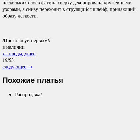
нескольких слоёв фатина сверху декорирована кружевными
узорами, а снизу переходит в струящийся шлейф, придающий
образу лёгкости.
/Проголосуй первым!/
в наличии
←
предыдущее
19/53
следующее
→
Похожие платья
Распродажа!