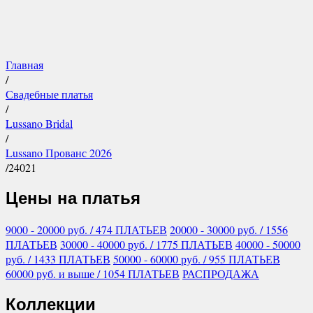
Главная
/
Свадебные платья
/
Lussano Bridal
/
Lussano Прованс 2026
/
24021
Цены на платья
9000 - 20000
руб.
/ 474 ПЛАТЬЕВ
20000 - 30000
руб.
/ 1556
ПЛАТЬЕВ
30000 - 40000
руб.
/ 1775 ПЛАТЬЕВ
40000 - 50000
руб.
/ 1433 ПЛАТЬЕВ
50000 - 60000
руб.
/ 955 ПЛАТЬЕВ
60000
руб.
и выше
/ 1054 ПЛАТЬЕВ
РАСПРОДАЖА
Коллекции