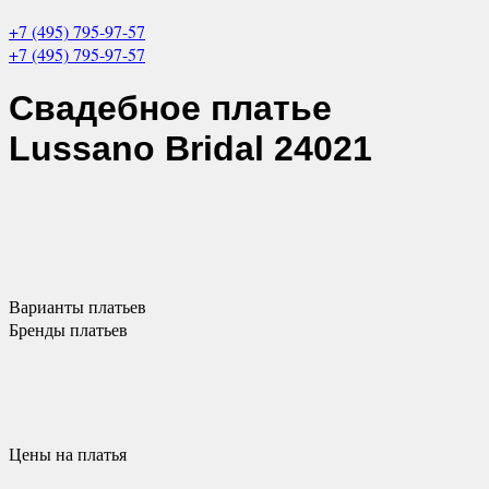
+7 (495) 795-97-57
+7 (495) 795-97-57
Свадебное платье
Lussano Bridal 24021
Варианты
платьев
Бренды
платьев
Цены
на платья