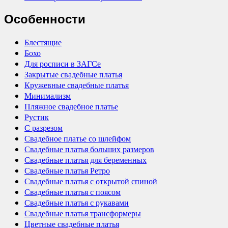
Особенности
Блестящие
Бохо
Для росписи в ЗАГСе
Закрытые свадебные платья
Кружевные свадебные платья
Минимализм
Пляжное свадебное платье
Рустик
С разрезом
Свадебное платье со шлейфом
Свадебные платья больших размеров
Свадебные платья для беременных
Свадебные платья Ретро
Свадебные платья с открытой спиной
Свадебные платья с поясом
Свадебные платья с рукавами
Свадебные платья трансформеры
Цветные свадебные платья