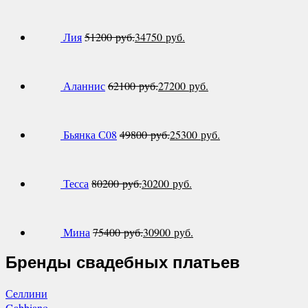
Лия
51200
руб.
34750
руб.
Аланнис
62100
руб.
27200
руб.
Бьянка С08
49800
руб.
25300
руб.
Тесса
80200
руб.
30200
руб.
Мина
75400
руб.
30900
руб.
Бренды свадебных платьев
Селлини
Gabbiano