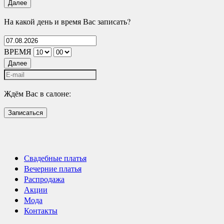
Далее
На какой день и время Вас записать?
ВРЕМЯ
Далее
Ждём Вас в салоне:
Записаться
Свадебные платья
Вечерние платья
Распродажа
Акции
Мода
Контакты