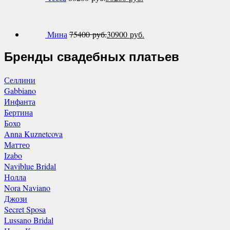
Мина
75400
руб.
30900
руб.
Бренды свадебных платьев
Селлини
Gabbiano
Инфанта
Бертина
Бохо
Anna Kuznetcova
Маттео
Izabo
Naviblue Bridal
Нолла
Nora Naviano
Джози
Secret Sposa
Lussano Bridal