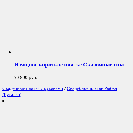
Изящное короткое платье
Сказочные сны
73 800
руб.
Свадебные платья с рукавами
/
Свадебное платье Рыбка
(Русалка)