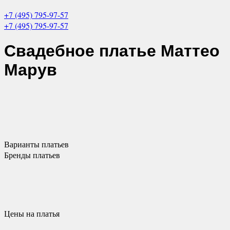
+7 (495) 795-97-57
+7 (495) 795-97-57
Свадебное платье
Маттео
Марув
Варианты
платьев
Бренды
платьев
Цены
на платья