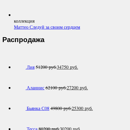
коллекция
Маттео Следуй за своим сердцем
Распродажа
Лия
51200
руб.
34750
руб.
Аланнис
62100
руб.
27200
руб.
Бьянка С08
49800
руб.
25300
руб.
Тесса
80200
руб.
30200
руб.