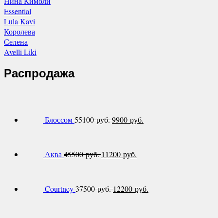
Нина Кимоли
Essential
Lula Kavi
Королева
Селена
Avelli Liki
Распродажа
Блоссом
55100 руб.
9900 руб.
Аква
45500 руб.
11200 руб.
Courtney
37500 руб.
12200 руб.