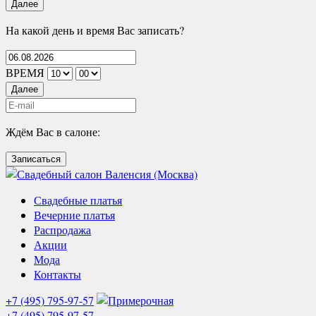
Далее
На какой день и время Вас записать?
ВРЕМЯ
Далее
Ждём Вас в салоне:
Записаться
Свадебные платья
Вечерние платья
Распродажа
Акции
Мода
Контакты
+7 (495) 795-97-57
+7 (495) 795-97-57