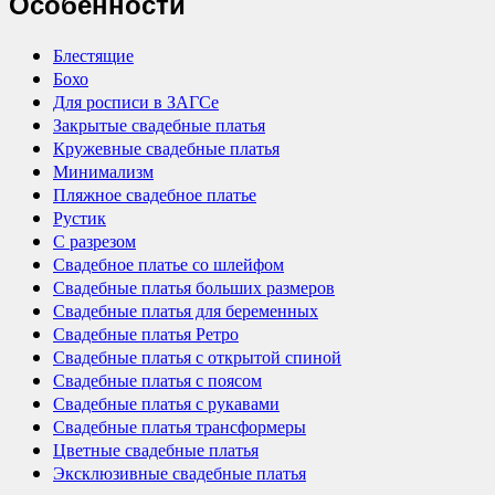
Особенности
Блестящие
Бохо
Для росписи в ЗАГСе
Закрытые свадебные платья
Кружевные свадебные платья
Минимализм
Пляжное свадебное платье
Рустик
С разрезом
Свадебное платье со шлейфом
Свадебные платья больших размеров
Свадебные платья для беременных
Свадебные платья Ретро
Свадебные платья с открытой спиной
Свадебные платья с поясом
Свадебные платья с рукавами
Свадебные платья трансформеры
Цветные свадебные платья
Эксклюзивные свадебные платья