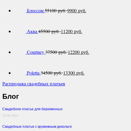
Блоссом
55100 руб.
9900 руб.
Аква
45500 руб.
11200 руб.
Courtney
37500 руб.
12200 руб.
Poletta
34500 руб.
13300 руб.
Распродажа свадебных платьев
Блог
Свадебное платье для беременных
28.06.2024
Свадебные платья с кружевным декольте