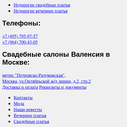
Недорогие свадебные платья
Недорогие вечерние платья
Телефоны:
+7 (495) 795-97-57
+7 (964) 700-43-05
Свадебные салоны Валенсия в
Москве:
метро "Петровско-Разумовская",
Москва, ул.Октябрьской ж/д линии, д.2, стр.2
Доставка и оплата
Реквизиты и документы
Контакты
Мода
Наши невесты
Вечерние платья
Свадебные платья