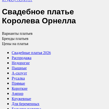
Свадебное платье
Королева Орнелла
Варианты
платьев
Бренды
платьев
Цены
на платья
Свадебные платья 2026
Распродажа
Недорогие
Пышные
А-силуэт
Русалка
Прямые
Короткие
Ампир
Кружевные
Для беременных
Большие размеры