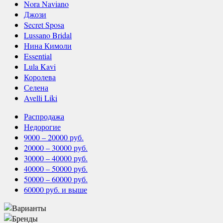
Nora Naviano
Джози
Secret Sposa
Lussano Bridal
Нина Кимоли
Essential
Lula Kavi
Королева
Селена
Avelli Liki
Распродажа
Недорогие
9000 – 20000 руб.
20000 – 30000 руб.
30000 – 40000 руб.
40000 – 50000 руб.
50000 – 60000 руб.
60000 руб. и выше