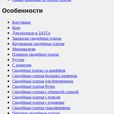
Особенности
Блестящие
Бохо
Для росписи в ЗАГСе
Закрытые свадебные платья
Кружевные свадебные платья
Минимализм
Пляжное свадебное платье
Рустик
С разрезом
Свадебное платье со шлейфом
Свадебные платья больших размеров
Свадебные платья для беременных
Свадебные платья Ретро
Свадебные платья с открытой спиной
Свадебные платья с поясом
Свадебные платья с рукавами
Свадебные платья трансформеры
Цветные свадебные платья