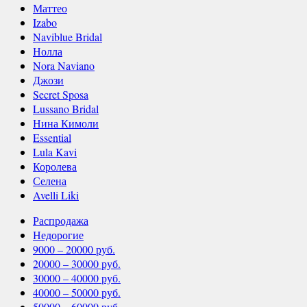
Маттео
Izabo
Naviblue Bridal
Нолла
Nora Naviano
Джози
Secret Sposa
Lussano Bridal
Нина Кимоли
Essential
Lula Kavi
Королева
Селена
Avelli Liki
Распродажа
Недорогие
9000 – 20000 руб.
20000 – 30000 руб.
30000 – 40000 руб.
40000 – 50000 руб.
50000 – 60000 руб.