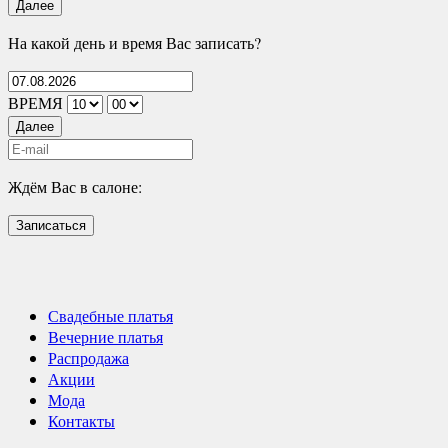
Далее
На какой день и время Вас записать?
ВРЕМЯ
Далее
Ждём Вас в салоне:
Записаться
Свадебные платья
Вечерние платья
Распродажа
Акции
Мода
Контакты