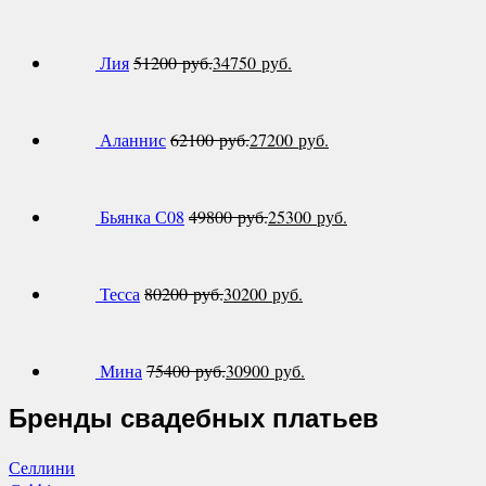
Лия
51200
руб.
34750
руб.
Аланнис
62100
руб.
27200
руб.
Бьянка С08
49800
руб.
25300
руб.
Тесса
80200
руб.
30200
руб.
Мина
75400
руб.
30900
руб.
Бренды свадебных платьев
Селлини