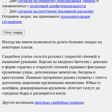
Даю
согласие на обработку персональных данных
и
ознакомлен(а) с
политикой конфиденциальности
Даю
согласие на получение рекламной рассылки
Отправив запрос, вы принимаете
пользовательское
соглашение
Хочу скидку
Иногда мы имеем возможность делать большие скидки на
некоторые платья.
Свадебное платье силуэта русалка с открытой спинкой и
пышными рукавами. Корсаж на ажурных бретелях с декольте
в форме сердечка и открытой спинкой украшают фактурные
кружевные узоры, дополненные жемчугом, бисером и
кристаллами. Пышные прозрачные рукава спущены с плеч и
дополнены широкими кружевными манжетами. Юбка со
шлейфом, декорированная кружевом, облегает силуэт до
середины бедра и расширяется книзу.
Другие коллекции
простых свадебных платьев