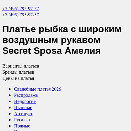
+7 (495) 795-97-57
+7 (495) 795-97-57
Платье рыбка с широким
воздушным рукавом
Secret Sposa Амелия
Варианты
платьев
Бренды
платьев
Цены
на платья
Свадебные платья 2026
Распродажа
Недорогие
Пышные
А-силуэт
Русалка
Прямые