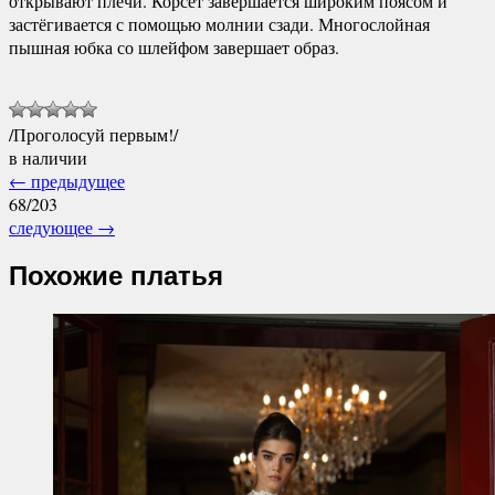
открывают плечи. Корсет завершается широким поясом и
застёгивается с помощью молнии сзади. Многослойная
пышная юбка со шлейфом завершает образ.
/Проголосуй первым!/
в наличии
←
предыдущее
68/203
следующее
→
Похожие платья