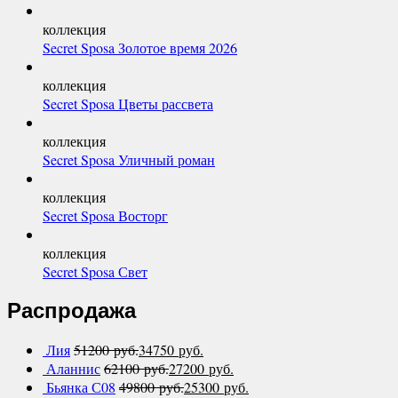
коллекция
Secret Sposa Золотое время 2026
коллекция
Secret Sposa Цветы рассвета
коллекция
Secret Sposa Уличный роман
коллекция
Secret Sposa Восторг
коллекция
Secret Sposa Свет
Распродажа
Лия
51200
руб.
34750
руб.
Аланнис
62100
руб.
27200
руб.
Бьянка С08
49800
руб.
25300
руб.