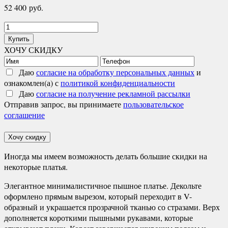
52 400
руб.
Количество
товара
Купить
Шейли
ХОЧУ СКИДКУ
Даю
согласие на обработку персональных данных
и
ознакомлен(а) с
политикой конфиденциальности
Даю
согласие на получение рекламной рассылки
Отправив запрос, вы принимаете
пользовательское
соглашение
Хочу скидку
Иногда мы имеем возможность делать большие скидки на
некоторые платья.
Элегантное минималистичное пышное платье. Декольте
оформлено прямым вырезом, который переходит в V-
образный и украшается прозрачной тканью со стразами. Верх
дополняется короткими пышными рукавами, которые