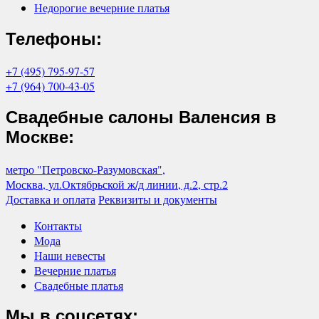
Недорогие вечерние платья
Телефоны:
+7 (495) 795-97-57
+7 (964) 700-43-05
Свадебные салоны Валенсия в
Москве:
метро "Петровско-Разумовская",
Москва, ул.Октябрьской ж/д линии, д.2, стр.2
Доставка и оплата
Реквизиты и документы
Контакты
Мода
Наши невесты
Вечерние платья
Свадебные платья
Мы в соцсетях: