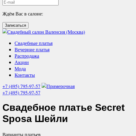
Ждём Вас в салоне:
Записаться
Свадебные платья
Вечерние платья
Распродажа
Акции
Мода
Контакты
+7 (495) 795-97-57
+7 (495) 795-97-57
Свадебное платье
Secret
Sposa Шейли
Варианты
платьев