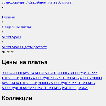
трансформеры
/
Свадебное платье А силуэт
Главная
/
Свадебные платья
/
Secret Sposa
/
Secret Sposa Цветы рассвета
/
Шейли
Цены на платья
9000 - 20000
руб.
/ 474 ПЛАТЬЕВ
20000 - 30000
руб.
/ 1555
ПЛАТЬЕВ
30000 - 40000
руб.
/ 1775 ПЛАТЬЕВ
40000 - 50000
руб.
/ 1434 ПЛАТЬЕВ
50000 - 60000
руб.
/ 955 ПЛАТЬЕВ
60000
руб.
и выше
/ 1054 ПЛАТЬЕВ
РАСПРОДАЖА
Коллекции