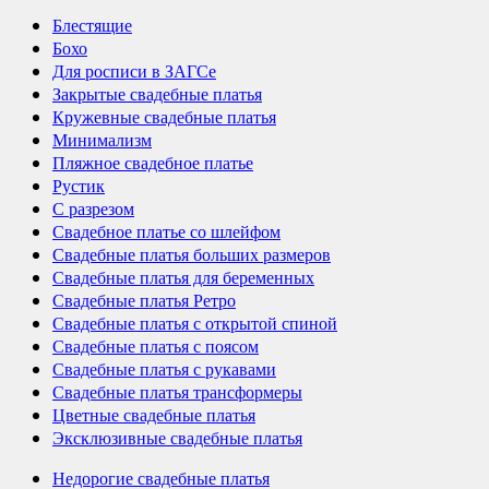
Блестящие
Бохо
Для росписи в ЗАГСе
Закрытые свадебные платья
Кружевные свадебные платья
Минимализм
Пляжное свадебное платье
Рустик
С разрезом
Свадебное платье со шлейфом
Свадебные платья больших размеров
Свадебные платья для беременных
Свадебные платья Ретро
Свадебные платья с открытой спиной
Свадебные платья с поясом
Свадебные платья с рукавами
Свадебные платья трансформеры
Цветные свадебные платья
Эксклюзивные свадебные платья
Недорогие свадебные платья