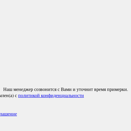
Наш менеджер созвонится с Вами и уточнит время примерки.
млен(а) с
политикой конфиденциальности
глашение