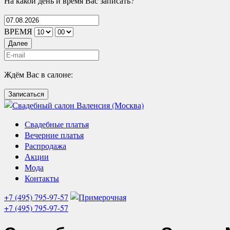
На какой день и время Вас записать?
ВРЕМЯ
Далее
Ждём Вас в салоне:
Записаться
Свадебные платья
Вечерние платья
Распродажа
Акции
Мода
Контакты
+7 (495) 795-97-57
+7 (495) 795-97-57