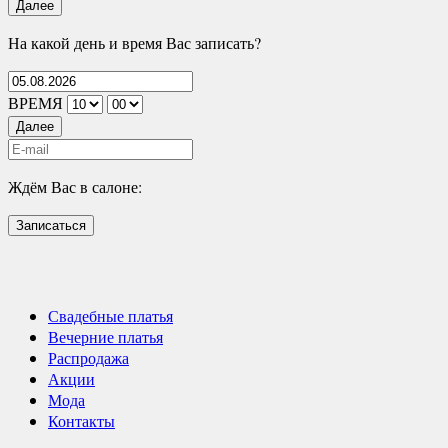
Далее
На какой день и время Вас записать?
ВРЕМЯ
Далее
Ждём Вас в салоне:
Записаться
Свадебные платья
Вечерние платья
Распродажа
Акции
Мода
Контакты