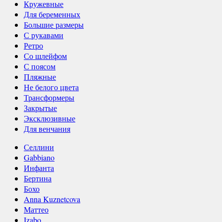
Кружевные
Для беременных
Большие размеры
С рукавами
Ретро
Со шлейфом
С поясом
Пляжные
Не белого цвета
Трансформеры
Закрытые
Эксклюзивные
Для венчания
Селлини
Gabbiano
Инфанта
Бертина
Бохо
Anna Kuznetcova
Маттео
Izabo