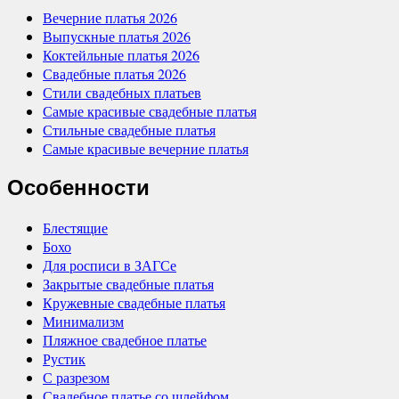
Вечерние платья 2026
Выпускные платья 2026
Коктейльные платья 2026
Свадебные платья 2026
Стили свадебных платьев
Самые красивые свадебные платья
Стильные свадебные платья
Самые красивые вечерние платья
Особенности
Блестящие
Бохо
Для росписи в ЗАГСе
Закрытые свадебные платья
Кружевные свадебные платья
Минимализм
Пляжное свадебное платье
Рустик
С разрезом
Свадебное платье со шлейфом