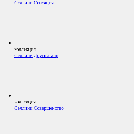
Селлини Сенсация
коллекция
Селлини Другой мир
коллекция
Селлини Совершенство