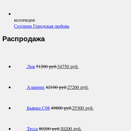
коллекция
Селлини Городская любовь
Распродажа
Лия
51200
руб.
34750
руб.
Аланнис
62100
руб.
27200
руб.
Бьянка С08
49800
руб.
25300
руб.
Тесса
80200
руб.
30200
руб.