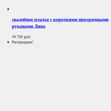
свадебное платье с короткими прозрачными
рукавами
Дива
39 750
руб.
Распродажа!