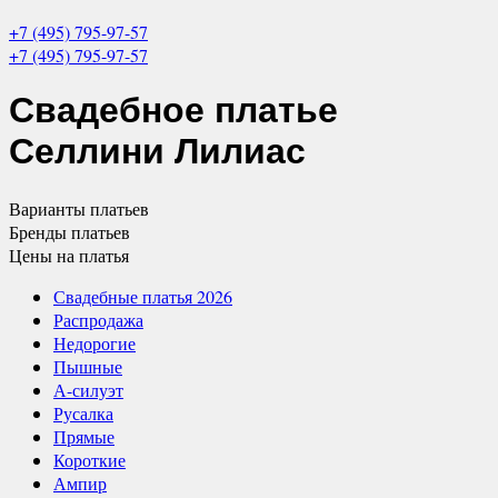
+7 (495) 795-97-57
+7 (495) 795-97-57
Свадебное платье
Селлини Лилиас
Варианты
платьев
Бренды
платьев
Цены
на платья
Свадебные платья 2026
Распродажа
Недорогие
Пышные
А-силуэт
Русалка
Прямые
Короткие
Ампир