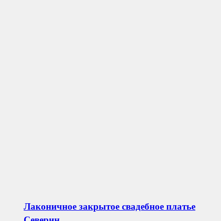
Лаконичное закрытое свадебное платье
Северин