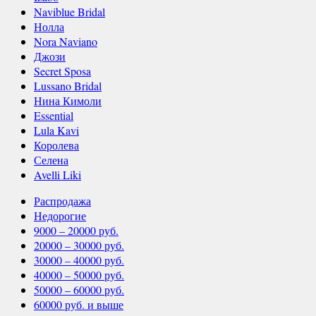
Naviblue Bridal
Нолла
Nora Naviano
Джози
Secret Sposa
Lussano Bridal
Нина Кимоли
Essential
Lula Kavi
Королева
Селена
Avelli Liki
Распродажа
Недорогие
9000 – 20000 руб.
20000 – 30000 руб.
30000 – 40000 руб.
40000 – 50000 руб.
50000 – 60000 руб.
60000 руб. и выше