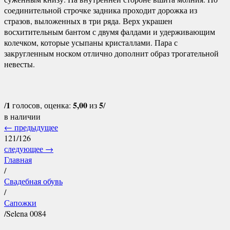
соединительной строчке задника проходит дорожка из
стразов, выложенных в три ряда. Верх украшен
восхитительным бантом с двумя фалдами и удерживающим
колечком, которые усыпаны кристаллами. Пара с
закругленным носком отлично дополнит образ трогательной
невесты.
1
5,00
5
/
голосов, оценка:
из
/
в наличии
←
предыдущее
121/126
следующее
→
Главная
/
Свадебная обувь
/
Сапожки
/
Selena 0084