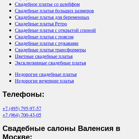
Свадебное платье со шлейфом
Свадебные платья больших размеров
Свадебные платья для беременных
Свадебные платья Ретро
Свадебные платья с открытой спиной
Свадебные платья с поясом
Свадебные платья с рукавами
Свадебные платья трансформеры
Цветные свадебные платья
Эксклюзивные свадебные платья
Недорогие свадебные платья
Недорогие вечерние платья
Телефоны:
+7 (495) 795-97-57
+7 (964) 700-43-05
Свадебные салоны Валенсия в
Москве: