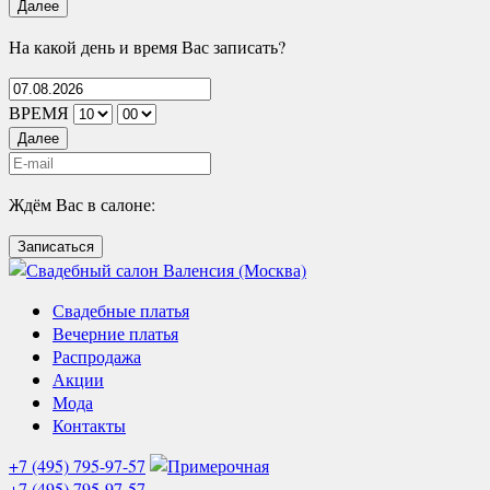
Далее
На какой день и время Вас записать?
ВРЕМЯ
Далее
Ждём Вас в салоне:
Записаться
Свадебные платья
Вечерние платья
Распродажа
Акции
Мода
Контакты
+7 (495) 795-97-57
+7 (495) 795-97-57