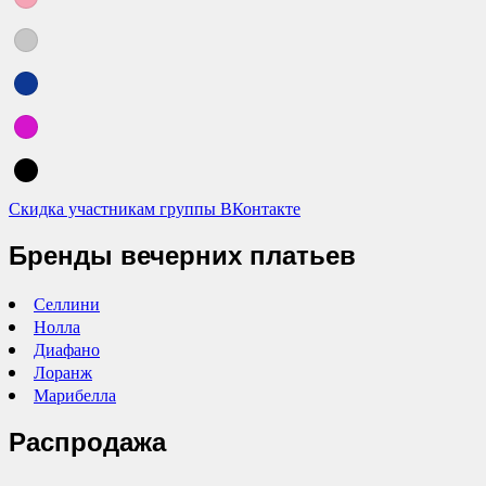
Скидка участникам группы ВКонтакте
Бренды вечерних платьев
Селлини
Нолла
Диафано
Лоранж
Марибелла
Распродажа