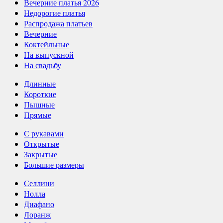
Вечерние платья 2026
Недорогие платья
Распродажа платьев
Вечерние
Коктейльные
На выпускной
На свадьбу
Длинные
Короткие
Пышные
Прямые
С рукавами
Открытые
Закрытые
Большие размеры
Селлини
Нолла
Диафано
Лоранж