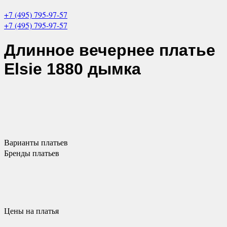
+7 (495) 795-97-57
+7 (495) 795-97-57
Длинное вечернее платье
Elsie 1880 дымка
Варианты
платьев
Бренды
платьев
Цены
на платья