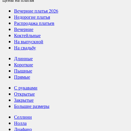
Вечерние платья 2026
Недорогие платья
Распродажа платьев
Вечерние
Коктейльные
На выпускной
На свадьбу
Длинные
Короткие
Пышные
Прямые
С рукавами
Открытые
Закрытые
Большие размеры
Селлини
Нолла
Диафано