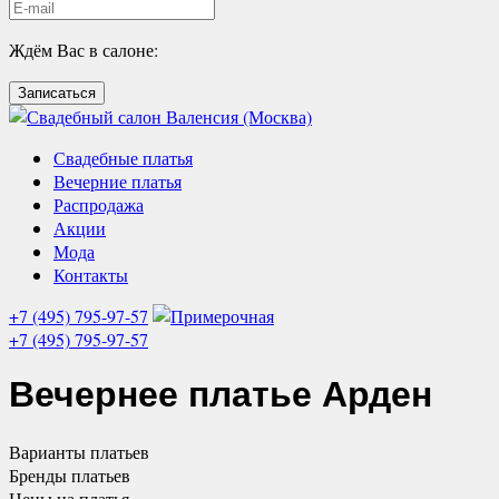
Ждём Вас в салоне:
Записаться
Свадебные платья
Вечерние платья
Распродажа
Акции
Мода
Контакты
+7 (495) 795-97-57
+7 (495) 795-97-57
Вечернее платье
Арден
Варианты
платьев
Бренды
платьев
Цены
на платья