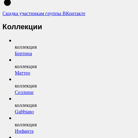
Скидка участникам группы ВКонтакте
Коллекции
коллекция
Бертина
коллекция
Маттео
коллекция
Селлини
коллекция
Gabbiano
коллекция
Инфанта