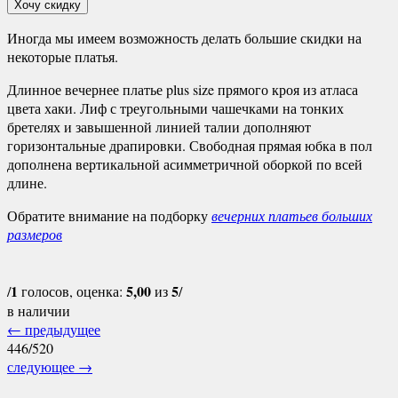
Хочу скидку
Иногда мы имеем возможность делать большие скидки на
некоторые платья.
Длинное вечернее платье plus size прямого кроя из атласа
цвета хаки. Лиф с треугольными чашечками на тонких
бретелях и завышенной линией талии дополняют
горизонтальные драпировки. Свободная прямая юбка в пол
дополнена вертикальной асимметричной оборкой по всей
длине.
Обратите внимание на подборку
вечерних платьев больших
размеров
1
5,00
5
/
голосов, оценка:
из
/
в наличии
←
предыдущее
446/520
следующее
→