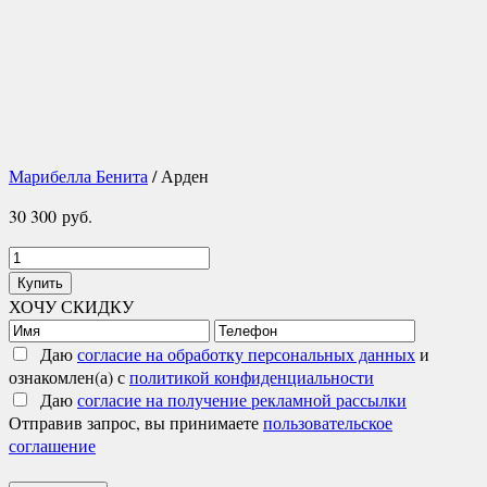
Марибелла Бенита
/ Арден
30 300
руб.
Количество
товара
Купить
Арден
ХОЧУ СКИДКУ
Даю
согласие на обработку персональных данных
и
ознакомлен(а) с
политикой конфиденциальности
Даю
согласие на получение рекламной рассылки
Отправив запрос, вы принимаете
пользовательское
соглашение