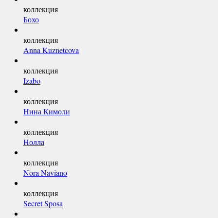
коллекция
Бохо
коллекция
Anna Kuznetcova
коллекция
Izabo
коллекция
Нина Кимоли
коллекция
Нолла
коллекция
Nora Naviano
коллекция
Secret Sposa