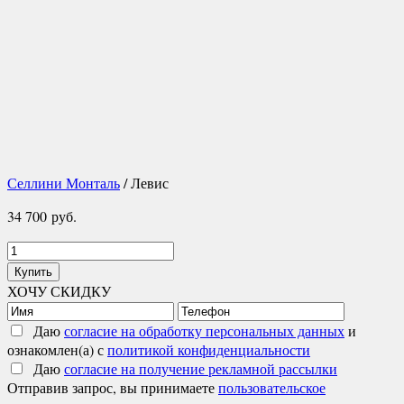
Селлини Монталь
/ Левис
34 700
руб.
Количество
товара
Купить
Левис
ХОЧУ СКИДКУ
Даю
согласие на обработку персональных данных
и
ознакомлен(а) с
политикой конфиденциальности
Даю
согласие на получение рекламной рассылки
Отправив запрос, вы принимаете
пользовательское