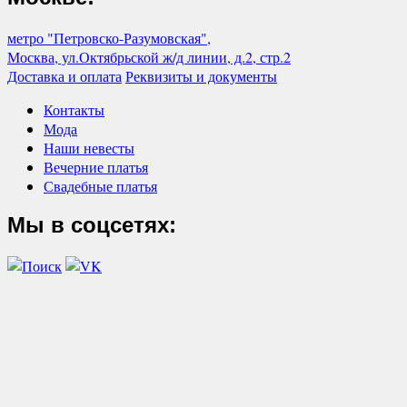
метро "Петровско-Разумовская",
Москва, ул.Октябрьской ж/д линии, д.2, стр.2
Доставка и оплата
Реквизиты и документы
Контакты
Мода
Наши невесты
Вечерние платья
Свадебные платья
Мы в соцсетях: