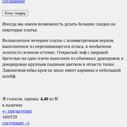
соглашение
Хочу скидку
Иногда мы имеем возможность делать большие скидки на
некоторые платья.
Великолепное вечернее платье с асимметричным верхом,
выполненное из переливающегося атласа, в необычном
золотисто-зеленом оттенке. Открытый лиф с широкой
бретелью на одно плечо выполнен из объемных драпировок и
декорирован крупным пышным цветком в области талии.
Лаконичная юбка кроя на запах имеет карманы и небольшой
шлейф.
5
4,40
5
/
голосов, оценка:
из
/
в наличии
←
предыдущее
160/520
следующее
→