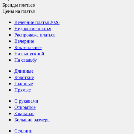
Бренды
платьев
Цены
на платья
Вечерние платья 2026
Недорогие платья
Распродажа платьев
Вечерние
Коктейльные
На выпускной
На свадьбу
Длинные
Короткие
Пышные
Прямые
С рукавами
Открытые
Закрытые
Большие размеры
Селлини