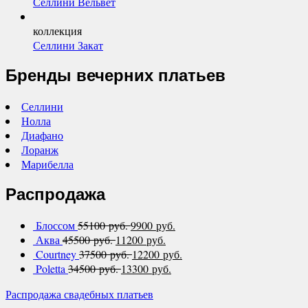
Селлини Вельвет
коллекция
Селлини Закат
Бренды вечерних платьев
Селлини
Нолла
Диафано
Лоранж
Марибелла
Распродажа
Блоссом
55100 руб.
9900 руб.
Аква
45500 руб.
11200 руб.
Courtney
37500 руб.
12200 руб.
Poletta
34500 руб.
13300 руб.
Распродажа свадебных платьев