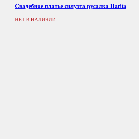
Свадебное платье силуэта русалка
Harita
НЕТ В НАЛИЧИИ