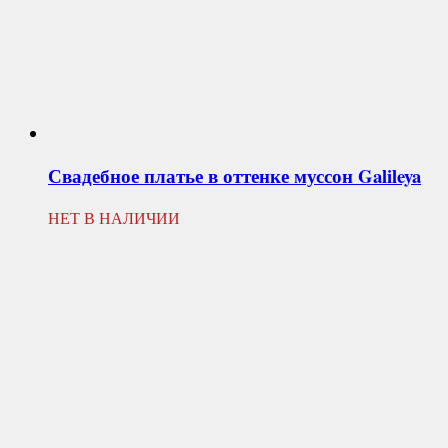
Свадебное платье в оттенке муссон
Galileya
НЕТ В НАЛИЧИИ