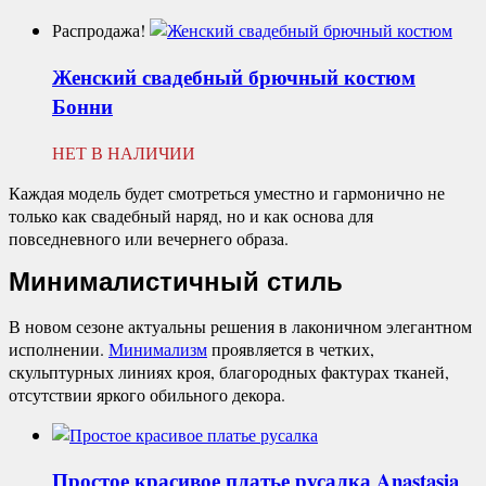
Распродажа!
Женский свадебный брючный костюм
Бонни
НЕТ В НАЛИЧИИ
Каждая модель будет смотреться уместно и гармонично не
только как свадебный наряд, но и как основа для
повседневного или вечернего образа.
Минималистичный стиль
В новом сезоне актуальны решения в лаконичном элегантном
исполнении.
Минимализм
проявляется в четких,
скульптурных линиях кроя, благородных фактурах тканей,
отсутствии яркого обильного декора.
Простое красивое платье русалка
Anastasia