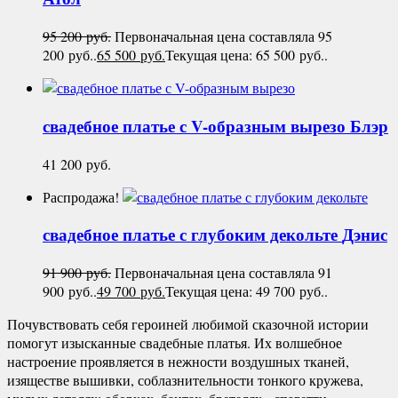
95 200
руб.
Первоначальная цена составляла 95
200 руб..
65 500
руб.
Текущая цена: 65 500 руб..
свадебное платье с V-образным вырезо
Блэр
41 200
руб.
Распродажа!
свадебное платье с глубоким декольте
Дэнис
91 900
руб.
Первоначальная цена составляла 91
900 руб..
49 700
руб.
Текущая цена: 49 700 руб..
Почувствовать себя героиней любимой сказочной истории
помогут изысканные свадебные платья. Их волшебное
настроение проявляется в нежности воздушных тканей,
изяществе вышивки, соблазнительности тонкого кружева,