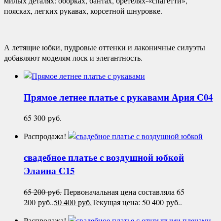
милых деталях: оборках, бантах, бретелях-«спагетти»,
поясках, легких рукавах, корсетной шнуровке.
А летящие юбки, пудровые оттенки и лаконичные силуэты
добавляют моделям лоск и элегантность.
Прямое летнее платье с рукавами
Ария С04
65 300
руб.
Распродажа!
свадебное платье с воздушной юбкой
Элаина С15
65 200
руб.
Первоначальная цена составляла 65
200 руб..
50 400
руб.
Текущая цена: 50 400 руб..
Распродажа!