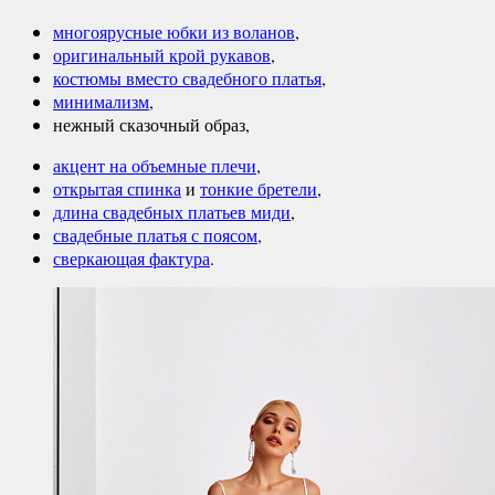
многоярусные юбки из воланов
,
оригинальный крой рукавов
,
костюмы вместо свадебного платья
,
минимализм
,
нежный сказочный образ,
акцент на объемные плечи
,
открытая спинка
и
тонкие бретели
,
длина свадебных платьев миди
,
свадебные платья с поясом
,
сверкающая фактура
.