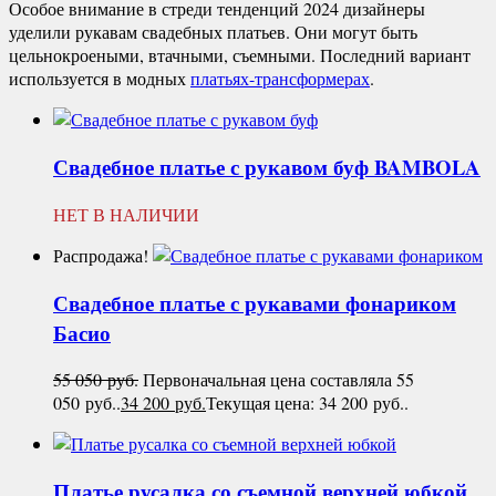
Особое внимание в стреди тенденций 2024 дизайнеры
уделили рукавам свадебных платьев. Они могут быть
цельнокроеными, втачными, съемными. Последний вариант
используется в модных
платьях-трансформерах
.
Свадебное платье с рукавом буф
BAMBOLA
НЕТ В НАЛИЧИИ
Распродажа!
Свадебное платье с рукавами фонариком
Басио
55 050
руб.
Первоначальная цена составляла 55
050 руб..
34 200
руб.
Текущая цена: 34 200 руб..
Платье русалка со съемной верхней юбкой