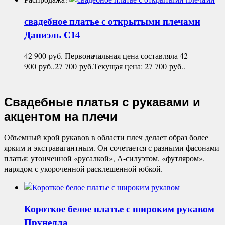
свадебное платье с открытыми плечами
Даниэль С14
42 900
руб.
Первоначальная цена составляла 42
900 руб..
27 700
руб.
Текущая цена: 27 700 руб..
Свадебные платья с рукавами и
акцентом на плечи
Объемный крой рукавов в области плеч делает образ более
ярким и экстравагантным. Он сочетается с разными фасонами
платья: утонченной «русалкой», А-силуэтом, «футляром»,
нарядом с укороченной расклешенной юбкой.
Короткое белое платье с широким рукавом
Прунелла