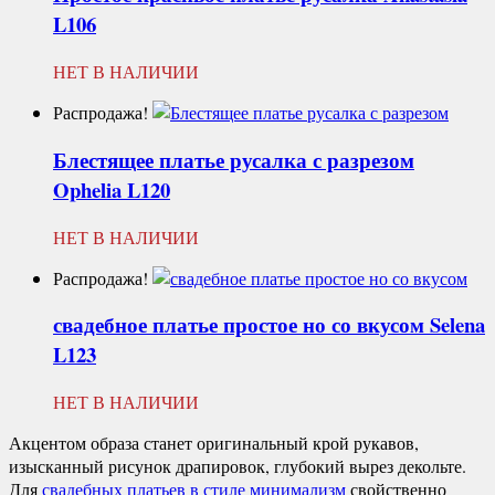
L106
НЕТ В НАЛИЧИИ
Распродажа!
Блестящее платье русалка с разрезом
Ophelia L120
НЕТ В НАЛИЧИИ
Распродажа!
свадебное платье простое но со вкусом
Selena
L123
НЕТ В НАЛИЧИИ
Акцентом образа станет оригинальный крой рукавов,
изысканный рисунок драпировок, глубокий вырез декольте.
Для
свадебных платьев в стиле минимализм
свойственно