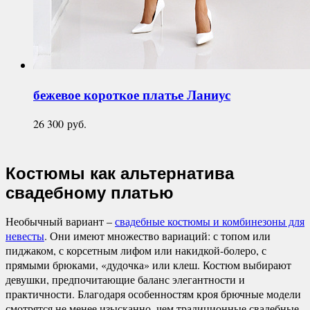
бежевое короткое платье
Ланиус
26 300
руб.
Костюмы как альтернатива
свадебному платью
Необычный вариант –
свадебные костюмы и комбинезоны для
невесты
. Они имеют множество вариаций: с топом или
пиджаком, с корсетным лифом или накидкой-болеро, с
прямыми брюками, «дудочка» или клеш. Костюм выбирают
девушки, предпочитающие баланс элегантности и
практичности. Благодаря особенностям кроя брючные модели
смотрятся не менее изысканно, чем традиционные свадебные