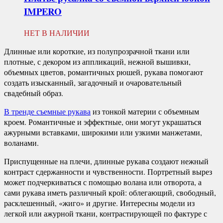
IMPERO
НЕТ В НАЛИЧИИ
Длинные или короткие, из полупрозрачной ткани или
плотные, с декором из аппликаций, нежной вышивки,
объемных цветов, романтичных рюшей, рукава помогают
создать изысканный, загадочный и очаровательный
свадебный образ.
В тренде съемные рукава
из тонкой материи с объемным
кроем. Романтичные и эффектные, они могут украшаться
ажурными вставками, широкими или узкими манжетами,
воланами.
Приспущенные на плечи, длинные рукава создают нежный
контраст сдержанности и чувственности. Портретный вырез
может подчеркиваться с помощью волана или отворота, а
сами рукава иметь различный крой: облегающий, свободный,
расклешенный, «жиго» и другие. Интересны модели из
легкой или ажурной ткани, контрастирующей по фактуре с