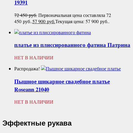
19391
72 450
руб.
Первоначальная цена составляла 72
450 руб..
57 900
руб.
Текущая цена: 57 900 руб..
платье из плиссированного фатина
Патрина
НЕТ В НАЛИЧИИ
Распродажа!
Пышное шикарное свадебное платье
Roseann 21040
НЕТ В НАЛИЧИИ
Эффектные рукава