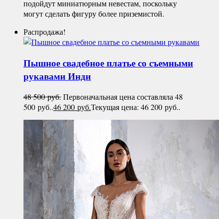
подойдут миниатюрным невестам, поскольку
могут сделать фигуру более приземистой.
Распродажа!
Пышное свадебное платье со съемными
рукавами
Инди
48 500
руб.
Первоначальная цена составляла 48
500 руб..
46 200
руб.
Текущая цена: 46 200 руб..