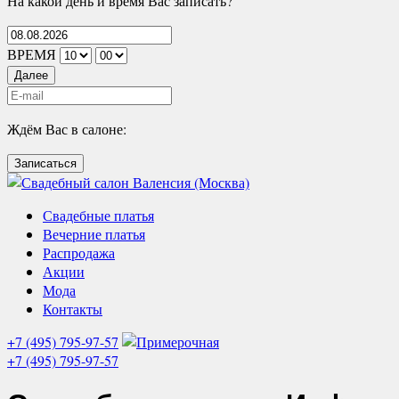
На какой день и время Вас записать?
ВРЕМЯ
Далее
Ждём Вас в салоне:
Записаться
Свадебные платья
Вечерние платья
Распродажа
Акции
Мода
Контакты
+7 (495) 795-97-57
+7 (495) 795-97-57