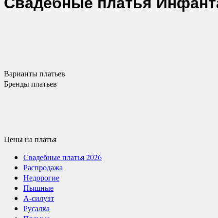
Свадебные платья
Инфант
Варианты
платьев
Бренды
платьев
Цены
на платья
Свадебные платья 2026
Распродажа
Недорогие
Пышные
А-силуэт
Русалка