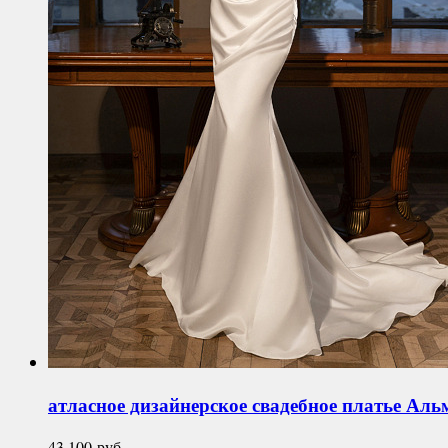
атласное дизайнерское свадебное платье
Аль
43 100
руб.