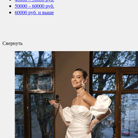
50000 – 60000 руб.
60000 руб. и выше
Свернуть