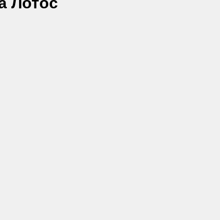
а Лотос