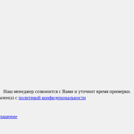
Наш менеджер созвонится с Вами и уточнит время примерки.
млен(а) с
политикой конфиденциальности
глашение