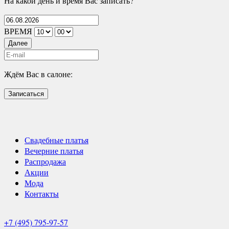
На какой день и время Вас записать?
ВРЕМЯ
Далее
Ждём Вас в салоне:
Записаться
Свадебные платья
Вечерние платья
Распродажа
Акции
Мода
Контакты
+7 (495) 795-97-57