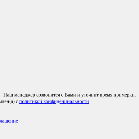
Наш менеджер созвонится с Вами и уточнит время примерки.
млен(а) с
политикой конфиденциальности
глашение