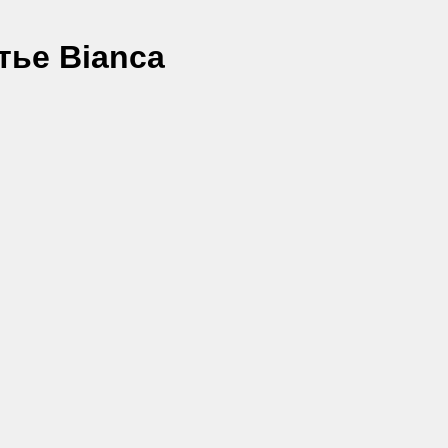
тье
Bianca