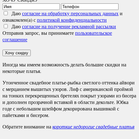
Даю
согласие на обработку персональных данных
и
ознакомлен(а) с
политикой конфиденциальности
Даю
согласие на получение рекламной рассылки
Отправив запрос, вы принимаете
пользовательское
соглашение
Хочу скидку
Иногда мы имеем возможность делать большие скидки на
некоторые платья.
Утонченное свадебное платье-рыбка светлого оттенка айвори
с мерцанием вышитых узоров. Лиф с американской проймой
на тонких перекрещенных бретелях покрыт узорами из бисера
и дополнен прозрачной вставкой в области декольте. Юбка
годе с небольшим шлейфом декорирована вышивкой с
пайетками и бисером.
Обратите внимание на
короткие недорогие свадебные платья