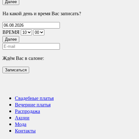
Далее
На какой день и время Вас записать?
ВРЕМЯ
Далее
Ждём Вас в салоне:
Записаться
Свадебные платья
Вечерние платья
Распродажа
Акции
Мода
Контакты