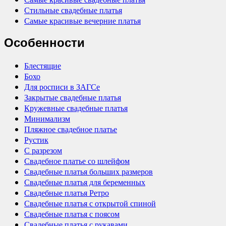
Стильные свадебные платья
Самые красивые вечерние платья
Особенности
Блестящие
Бохо
Для росписи в ЗАГСе
Закрытые свадебные платья
Кружевные свадебные платья
Минимализм
Пляжное свадебное платье
Рустик
С разрезом
Свадебное платье со шлейфом
Свадебные платья больших размеров
Свадебные платья для беременных
Свадебные платья Ретро
Свадебные платья с открытой спиной
Свадебные платья с поясом
Свадебные платья с рукавами