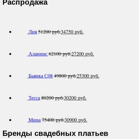
Распродажа
Лия
51200
руб.
34750
руб.
Аланнис
62100
руб.
27200
руб.
Бьянка С08
49800
руб.
25300
руб.
Тесса
80200
руб.
30200
руб.
Мина
75400
руб.
30900
руб.
Бренды свадебных платьев