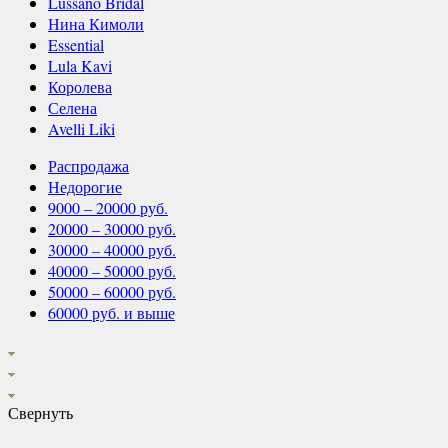
Lussano Bridal
Нина Кимоли
Essential
Lula Kavi
Королева
Селена
Avelli Liki
Распродажа
Недорогие
9000 – 20000 руб.
20000 – 30000 руб.
30000 – 40000 руб.
40000 – 50000 руб.
50000 – 60000 руб.
60000 руб. и выше
Свернуть