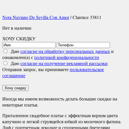
Nora Naviano De Sevilla Con Amor
/ Clarence 33811
Нет в наличии
ХОЧУ СКИДКУ
Даю
согласие на обработку персональных данных
и
ознакомлен(а) с
политикой конфиденциальности
Даю
согласие на получение рекламной рассылки
Отправив запрос, вы принимаете
пользовательское
соглашение
Хочу скидку
Иногда мы имеем возможность делать большие скидки на
некоторые платья.
Приталенное свадебное платье с эффектным верхом цвета
капучино и легкой струящейся юбкой из молочного фатина.
Лиф с портретным декольте и спущенными бретелями