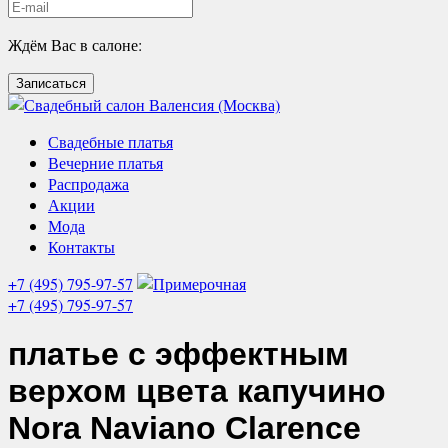
Ждём Вас в салоне:
Записаться
Свадебные платья
Вечерние платья
Распродажа
Акции
Мода
Контакты
+7 (495) 795-97-57
+7 (495) 795-97-57
платье с эффектным
верхом цвета капучино
Nora Naviano Clarence