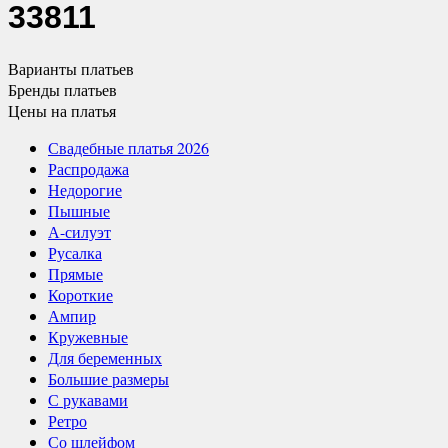
33811
Варианты
платьев
Бренды
платьев
Цены
на платья
Свадебные платья 2026
Распродажа
Недорогие
Пышные
А-силуэт
Русалка
Прямые
Короткие
Ампир
Кружевные
Для беременных
Большие размеры
С рукавами
Ретро
Со шлейфом