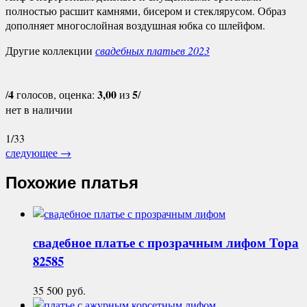
полностью расшит камнями, бисером и стеклярусом. Образ
дополняет многослойная воздушная юбка со шлейфом.
Другие коллекции
свадебных платьев 2023
4
3,00
5
/
голосов, оценка:
из
/
нет в наличии
1/33
следующее
→
Похожие платья
свадебное платье с прозрачным лифом
Тора
82585
35 500
руб.