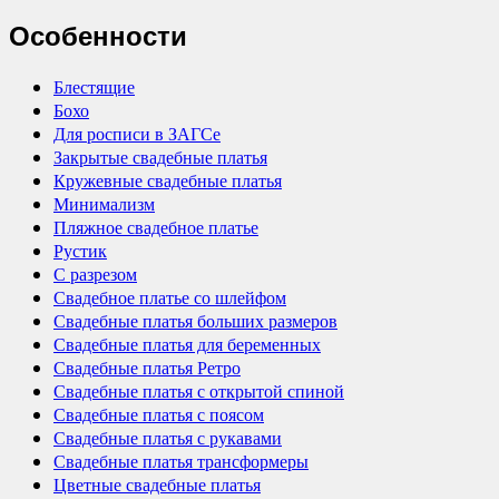
Особенности
Блестящие
Бохо
Для росписи в ЗАГСе
Закрытые свадебные платья
Кружевные свадебные платья
Минимализм
Пляжное свадебное платье
Рустик
С разрезом
Свадебное платье со шлейфом
Свадебные платья больших размеров
Свадебные платья для беременных
Свадебные платья Ретро
Свадебные платья с открытой спиной
Свадебные платья с поясом
Свадебные платья с рукавами
Свадебные платья трансформеры
Цветные свадебные платья