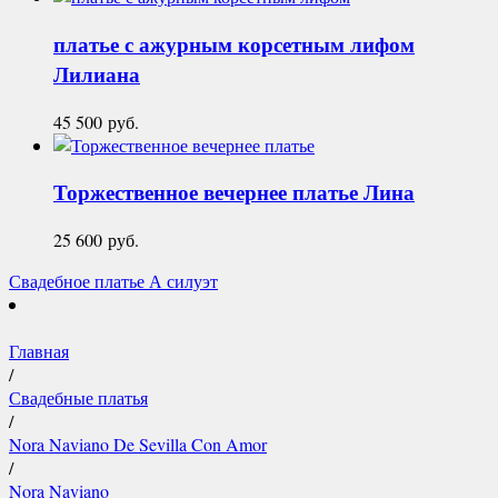
платье с ажурным корсетным лифом
Лилиана
45 500
руб.
Торжественное вечернее платье
Лина
25 600
руб.
Свадебное платье А силуэт
Главная
/
Свадебные платья
/
Nora Naviano De Sevilla Con Amor
/
Nora Naviano